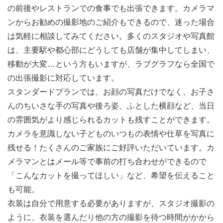
の前後やレストランでの食事でも出張できます。カメラマ
ンからお勧めの撮影地のご紹介もできるので、迷った場合
は気軽に相談してみてください。多くのスタジオや写真館
は、主要駅や都心部にどうしても店舗が集中してしまい、
移動が大変…という方もいますが、ラブグラフなら全国で
の出張撮影に対応しています。
スタンダードプランでは、お顔の写真だけでなく、お子さ
んのちいさな手の写真や後ろ姿、ふとした横顔など、当日
の雰囲気がより感じられるカットも残すことができます。
カメラを意識しない子どものいつもの表情や仕草を写真に
残せる！たくさんのご家族にご好評いただいています。カ
メラマンとはメール等で事前の打ち合わせができるので
「こんなカットを撮ってほしい」など、希望を伝えること
も可能。
衣装は自分で用意する必要がありますが、スタジオ撮影の
ように、衣装を選んだり他の方の撮影を待つ時間がかから