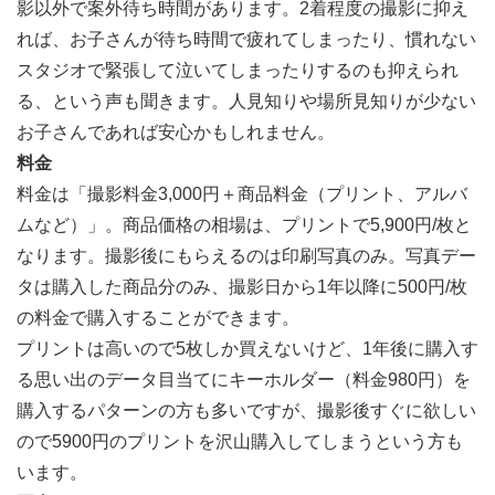
影以外で案外待ち時間があります。2着程度の撮影に抑え
れば、お子さんが待ち時間で疲れてしまったり、慣れない
スタジオで緊張して泣いてしまったりするのも抑えられ
る、という声も聞きます。人見知りや場所見知りが少ない
お子さんであれば安心かもしれません。
料金
料金は「撮影料金3,000円＋商品料金（プリント、アルバ
ムなど）」。商品価格の相場は、プリントで5,900円/枚と
なります。撮影後にもらえるのは印刷写真のみ。写真デー
タは購入した商品分のみ、撮影日から1年以降に500円/枚
の料金で購入することができます。
プリントは高いので5枚しか買えないけど、1年後に購入す
る思い出のデータ目当てにキーホルダー（料金980円）を
購入するパターンの方も多いですが、撮影後すぐに欲しい
ので5900円のプリントを沢山購入してしまうという方も
います。