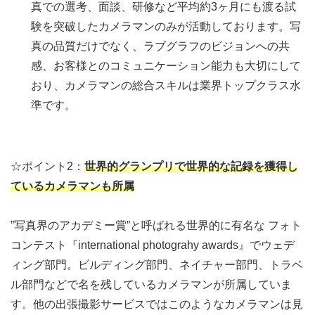
真での選考、面談、研修など平均約3ヶ月にも渡る試
験を突破したカメラマンのみが活動しております。写
真の品質だけでなく、ラブグラフのビジョンへの共
感、お客様とのコミュニケーション能力も大切にして
おり、カメラマンの総合スキルは業界トップクラス水
準です。
☆ポイント2：
世界的グランプリで世界的な記録を獲得し
ているカメラマンも所属
”写真界のアカデミー賞”と呼ばれる世界的に有名な フォト
コンテスト『international photograhy awards』でウェデ
ィング部門。ビルディング部門、ネイチャー部門、トラベ
ル部門などで名を残しているカメラマンが所属していま
す。他の出張撮影サービスではこのようなカメラマンは見