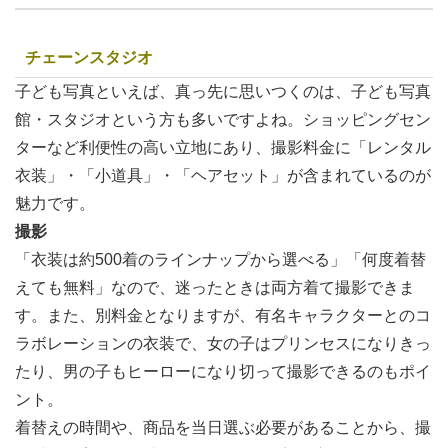
チェーンスタジオ
子ども写真といえば、真っ先に思いつくのは、子ども写真
館・スタジオという方も多いですよね。ショッピングセン
ターなど利便性の高い立地にあり、撮影料金に「レンタル
衣装」・「小道具」・「ヘアセット」が含まれているのが
魅力です。
撮影
「衣装は約500着のラインナップから選べる」「何度着替
えても無料」なので、迷ったときは両方着て撮影できま
す。また、別料金となりますが、有名キャラクターとのコ
ラボレーションの衣装で、女の子はプリンセスになりきっ
たり、男の子もヒーローになり切って撮影できるのもポイ
ント。
着替えの時間や、商品を当日選ぶ必要があることから、撮