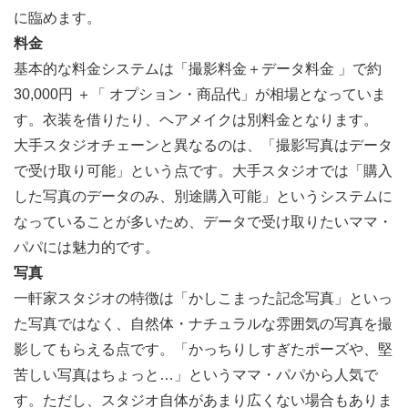
に臨めます。
料金
基本的な料金システムは「撮影料金＋データ料金 」で約
30,000円 ＋「 オプション・商品代」が相場となっていま
す。衣装を借りたり、ヘアメイクは別料金となります。
大手スタジオチェーンと異なるのは、「撮影写真はデータ
で受け取り可能」という点です。大手スタジオでは「購入
した写真のデータのみ、別途購入可能」というシステムに
なっていることが多いため、データで受け取りたいママ・
パパには魅力的です。
写真
一軒家スタジオの特徴は「かしこまった記念写真」といっ
た写真ではなく、自然体・ナチュラルな雰囲気の写真を撮
影してもらえる点です。「かっちりしすぎたポーズや、堅
苦しい写真はちょっと…」というママ・パパから人気で
す。ただし、スタジオ自体があまり広くない場合もありま