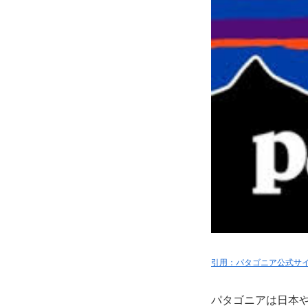
引用：パタゴニア公式サ
パタゴニアは日本