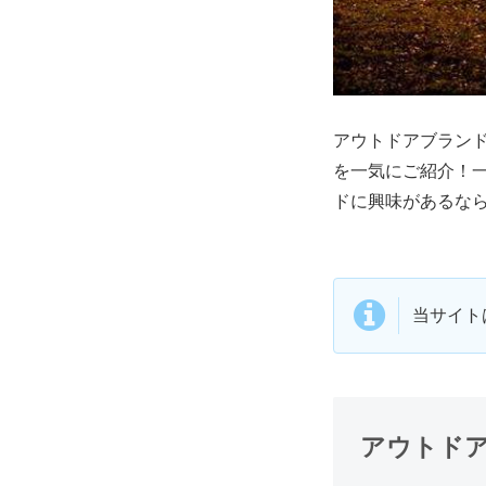
アウトドアブラン
を一気にご紹介！
ドに興味があるな
当サイト
アウトド