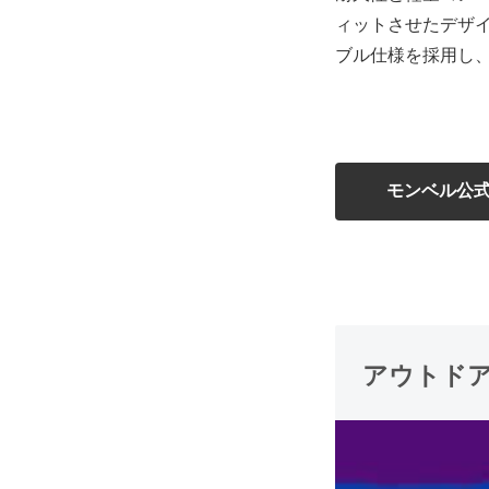
ィットさせたデザ
ブル仕様を採用し
モンベル公
アウトド