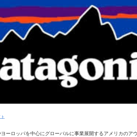
イト
やヨーロッパを中心にグローバルに事業展開するアメリカのア