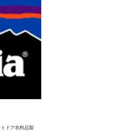
ウトドア衣料品製