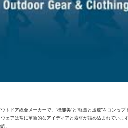
ウトドア総合メーカーで、“機能美”と“軽量と迅速”をコンセプ
るウェアは常に革新的なアイディアと素材が詰め込まれていま
極的。