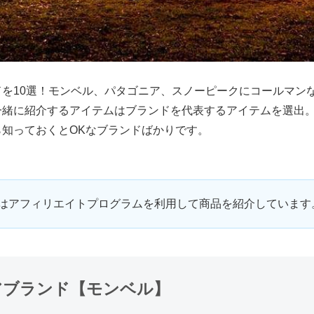
ドを10選！モンベル、パタゴニア、スノーピークにコールマン
一緒に紹介するアイテムはブランドを代表するアイテムを選出
ら知っておくとOKなブランドばかりです。
はアフィリエイトプログラムを利用して商品を紹介しています
アブランド【モンベル】