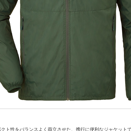
パクト性をバランスよく両立させた、携行に便利なジャケット