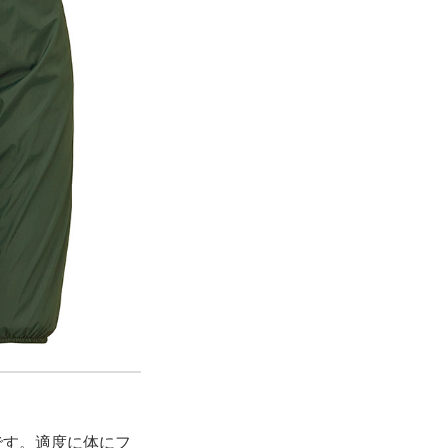
です。適度に体にフ