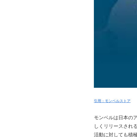
引用：モンベルストア
モンベルは日本のア
しくリリースされ
活動に対しても積