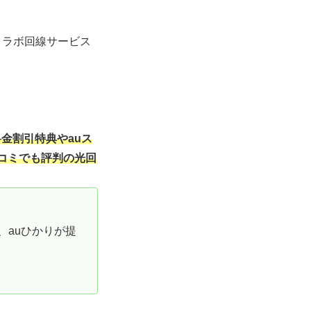
コラボ回線サービス
金割引特典やauス
コミでも評判の光回
、auひかりが提