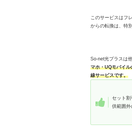
このサービスはフ
からの転換は、特
So-net光プラ
マホ・UQモバイ
線サービスです。
セット割
供範囲外