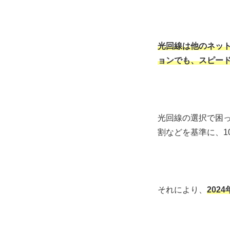
光回線は他のネッ
ョンでも、スピー
光回線の選択で困
割などを基準に、1
それにより、
202