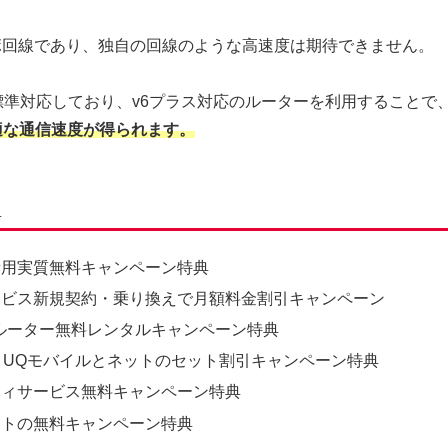
コラボ回線であり、独自の回線のような高速度は期待できません。
標準対応しており、v6プラス対応のルーターを利用することで
適な通信速度が得られます。
典
費用実質無料キャンペーン特典
ービス新規契約・乗り換えで月額料金割引キャンペーン
Fiルーター無料レンタルキャンペーン特典
・UQモバイルとネットのセット割引キャンペーン特典
ティサービス無料キャンペーン特典
ートの無料キャンペーン特典