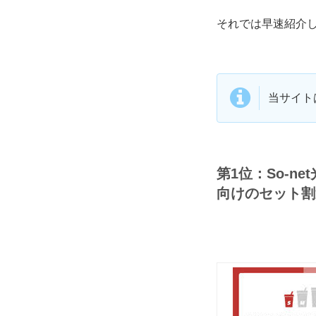
それでは早速紹介
当サイト
第1位：So-n
向けのセット割