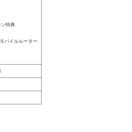
ーン特典
Fiモバイルルーター
円