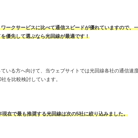
トワークサービスに比べて通信スピードが優れていますので、
ドを優先して選ぶなら光回線が最適
です！
っている方へ向けて、当ウェブサイトでは光回線各社の通信速
0社を比較検討しています。
4年現在で最も推奨する光回線は次の5社に絞り込みました。