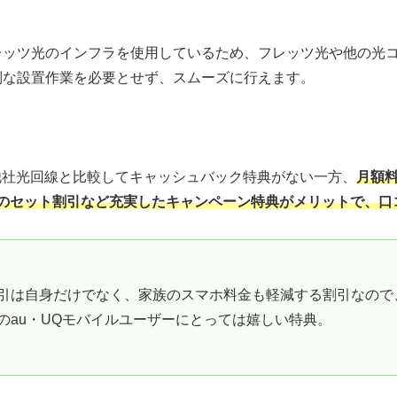
レッツ光のインフラを使用しているため、フレッツ光や他の光
別な設置作業を必要とせず、スムーズに行えます。
スは他社光回線と比較してキャッシュバック特典がない一方、
月額料
ルのセット割引など充実したキャンペーン特典がメリットで、口
引は自身だけでなく、家族のスマホ料金も軽減する割引なので
のau・UQモバイルユーザーにとっては嬉しい特典。