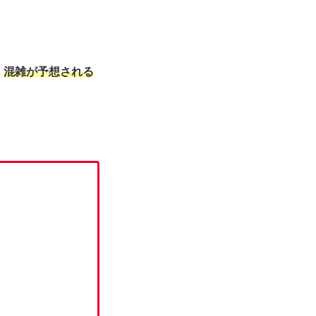
、
混雑が予想される