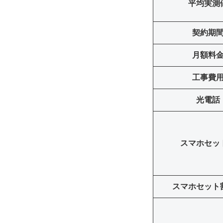
平均実測
契約期
月額料
工事費
光電話
スマホセッ
スマホセット