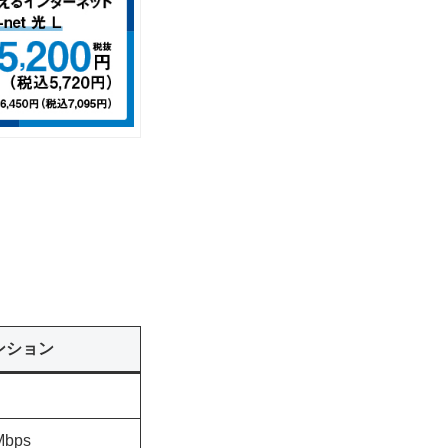
ンション
bps