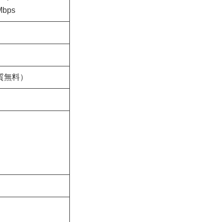
bps
実質無料）