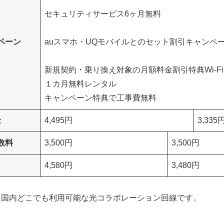
セキュリティサービス6ヶ月無料
ペーン
auスマホ・UQモバイルとのセット割引キャンペ
新規契約・乗り換え対象の月額料金割引特典
Wi-
１カ月無料レンタル
キャンペーン特典で工事費無料
金
4,495円
3,335
数料
3,500円
3,500円
4,580円
3,480円
スは、国内どこでも利用可能な光コラボレーション回線です。