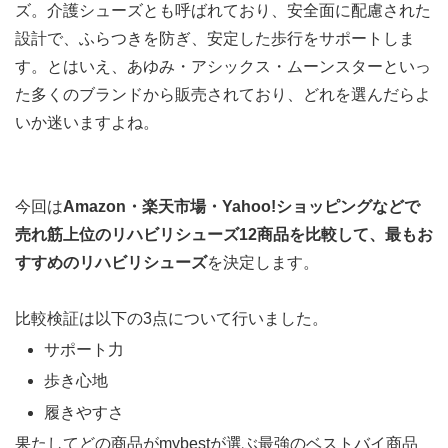
ズ。介護シューズとも呼ばれており、安全面に配慮された
設計で、ふらつきを防ぎ、安定した歩行をサポートしま
す。とはいえ、あゆみ・アシックス・ムーンスターといっ
た多くのブランドから販売されており、どれを選んだらよ
いか迷いますよね。
今回は
Amazon・楽天市場・Yahoo!ショッピングなどで
売れ筋上位のリハビリシューズ12商品を比較して、最もお
すすめのリハビリシューズ
を決定します。
比較検証は以下の3点について行いました。
サポート力
歩き心地
履きやすさ
果たしてどの商品がmybestが選ぶ最強のベストバイ商品