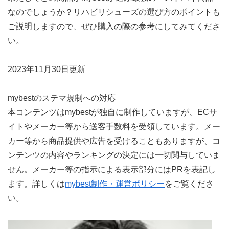
なのでしょうか？リハビリシューズの選び方のポイントも
ご説明しますので、ぜひ購入の際の参考にしてみてくださ
い。
2023年11月30日更新
mybestのステマ規制への対応
本コンテンツはmybestが独自に制作していますが、ECサ
イトやメーカー等から送客手数料を受領しています。メー
カー等から商品提供や広告を受けることもありますが、コ
ンテンツの内容やランキングの決定には一切関与していま
せん。メーカー等の指示による表示部分にはPRを表記し
ます。
詳しくは
mybest制作・運営ポリシー
をご覧くださ
い。