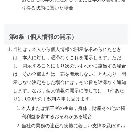
り得る状態に置いた場合
第6条（個人情報の開示）
当社は，本人から個人情報の開示を求められたとき
は，本人に対し，遅滞なくこれを開示します。ただ
し，開示することにより次のいずれかに該当する場合
は，その全部または一部を開示しないこともあり，開
示しない決定をした場合には，その旨を遅滞なく通知
します。なお，個人情報の開示に際しては，1件あた
り1，000円の手数料を申し受けます。
本人または第三者の生命，身体，財産その他の権
利利益を害するおそれがある場合
当社の業務の適正な実施に著しい支障を及ぼすお