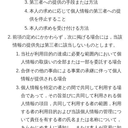
第三者への提供の手段または方法
本人の求めに応じて個人情報の第三者への提
供を停止すること
本人の求めを受け付ける方法
前項の定めにかかわらず，次に掲げる場合には，当該
情報の提供先は第三者に該当しないものとします。
当社が利用目的の達成に必要な範囲内において個
人情報の取扱いの全部または一部を委託する場合
合併その他の事由による事業の承継に伴って個人
情報が提供される場合
個人情報を特定の者との間で共同して利用する場
合であって，その旨並びに共同して利用される個
人情報の項目，共同して利用する者の範囲，利用
する者の利用目的および当該個人情報の管理につ
いて責任を有する者の氏名または名称について，
あらかじめ本人に通知し，または本人が容易に知