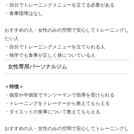
・自分でトレーニングメニューを立てる必要がある
・食事指導はなし
おすすめの人
・女性のみの空間で安心してトレーニングし
たい人
・自分でトレーニングメニューを立てられる人
・独学でも食事が正しく身についている人
女性専用パーソナルジム
＜特徴＞
・個室や半個室でマンツーマンで指導を受けられる
・トレーニングをトレーナーから教えてもらえる
・ダイエットの食事について教えてもらえる
おすすめの人
・女性のみの空間で安心してトレーニングし