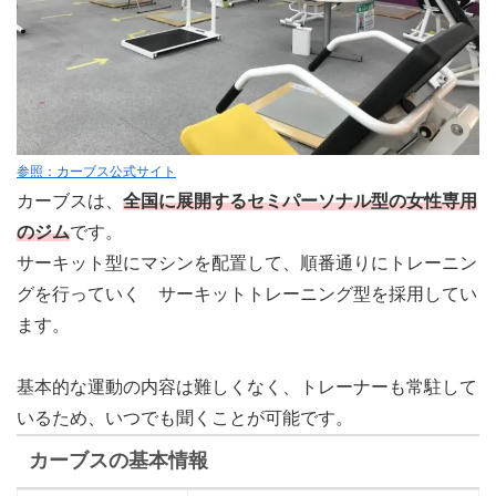
参照：カーブス公式サイト
カーブスは、
全国に展開するセミパーソナル型の女性専用
のジム
です。
サーキット型にマシンを配置して、順番通りにトレーニン
グを行っていく サーキットトレーニング型を採用してい
ます。
基本的な運動の内容は難しくなく、トレーナーも常駐して
いるため、いつでも聞くことが可能です。
カーブスの基本情報