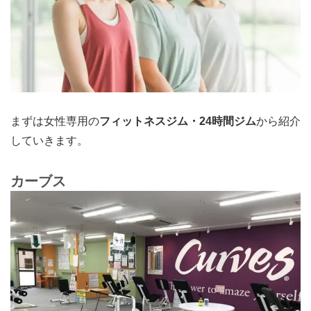
まずは女性専用の
フィットネスジム・24時間ジム
から紹介
していきます。
カーブス