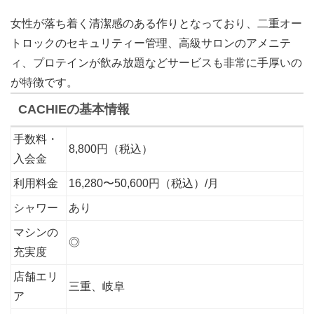
女性が落ち着く清潔感のある作りとなっており、二重オー
トロックのセキュリティー管理、高級サロンのアメニテ
ィ、プロテインが飲み放題などサービスも非常に手厚いの
が特徴です。
CACHIEの基本情報
手数料・
8,800円（税込）
入会金
利用料金
16,280〜50,600円（税込）/月
シャワー
あり
マシンの
◎
充実度
店舗エリ
三重、岐阜
ア