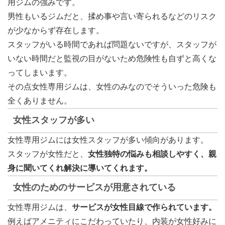
用ジムの強みです。
男性もいるジムだと、揉め事や言い寄られるなどのリスク
が少なからず存在します。
スタッフがいる時間であれば問題ないですが、スタッフが
いない時間だと監視の目がないため危険性も自ずと高くな
ってしまいます。
その点女性専用ジムは、女性のみなのでそういった危険も
全くありません。
女性スタッフが多い
女性専用ジムには女性スタッフが多い傾向があります。
スタッフが女性だと、
女性独特の悩みも相談しやすく、親
身に聞いてくれ解決に導いてくれます。
女性のためのサービスが用意されている
女性専用ジムは、
サービスが女性目線で作られています。
例えばアメニティにこだわっていたり、内装が女性好みに