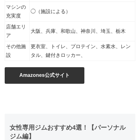
マシンの
◯（施設による）
充実度
店舗エリ
大阪、兵庫、和歌山、神奈川、埼玉、栃木
ア
その他施
更衣室、トイレ、プロテイン、水素水、レン
設
タル、鍵付きロッカー、
Amazones公式サイト
女性専用ジムおすすめ4選！【パーソナル
ジム編】