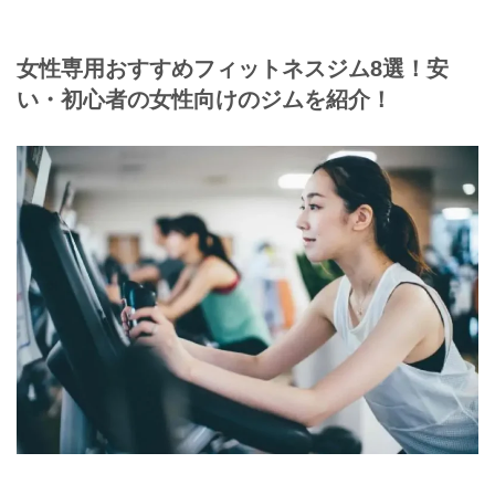
女性専用おすすめフィットネスジム8選！安
い・初心者の女性向けのジムを紹介！