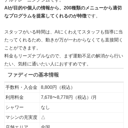
AIが目的や個人の情報から、200種類のメニューから適切
なプログラムを提案してくれるのが特徴
です。
スタッフがいる時間は、AIにくわえてスタッフも指導に当
たってくれるため、動きが万が一わからなくても直接聞く
ことができます。
料金もリーズナブルなので、まず運動不足の解消から行い
たい、気軽に通いたい人におすすめです。
ファディーの基本情報
手数料・入会金
8,800円（税込）
利用料金
7,678〜8,778円（税込）/月
シャワー
なし
マシンの充実度
△
店舗エリア
全国