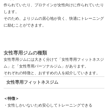
作られていたり、プロテインが女性向けに作られていたり
します。
そのため、よりジムの居心地が良く、快適にトレーニング
に励むことができます。
女性専用ジムの種類
女性専用ジムには大きく分けて「女性専用フィットネスジ
ム」と「女性専用パーソナルジム」があります。
それぞれの特徴と、おすすめの人を紹介していきます。
女性専用フィットネスジム
＜特徴＞
・女性しかいないため安心してトレーニングできる