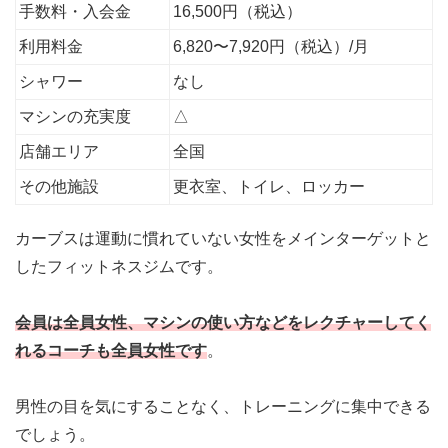
手数料・入会金
16,500円（税込）
利用料金
6,820〜7,920円（税込）/月
シャワー
なし
マシンの充実度
△
店舗エリア
全国
その他施設
更衣室、トイレ、ロッカー
カーブスは
運動に慣れていない女性をメインターゲットと
したフィットネスジム
です。
会員は全員女性、マシンの使い方などをレクチャーしてく
れるコーチも全員女性
です
。
男性の目を気にすることなく、トレーニングに集中できる
でしょう。