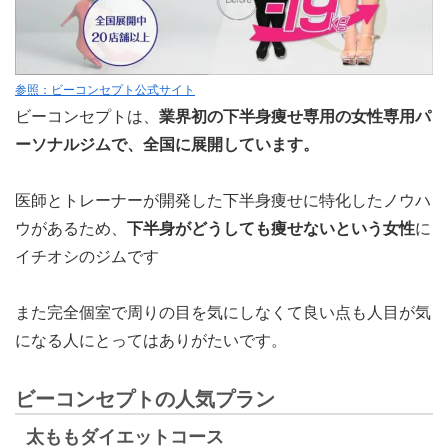
参照：ビーコンセプト公式サイト
ビーコンセプトは、
業界初の下半身痩せ専用の女性専用パ
ーソナルジムで、全国に展開しています。
医師とトレーナーが開発した下半身痩せに特化したノウハ
ウがあるため、
下半身がどうしても痩せないという女性
に
イチオシのジムです
また完全個室で周りの目を気にしなくて良い点も人目が気
になる人にとってはありがたいです。
ビーコンセプトの人気プラン
太ももダイエットコース